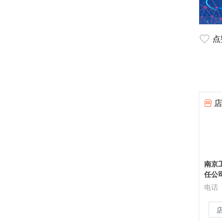
点
店
南京
任公
电话