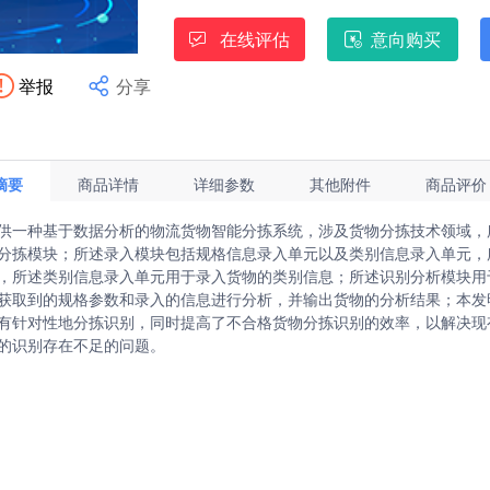
在线评估
意向购买
举报
分享
Hi，我是江苏省技术产权交易市场成
摘要
商品详情
详细参数
其他附件
商品评价
供一种基于数据分析的物流货物智能分拣系统，涉及货物分拣技术领域，
分拣模块；所述录入模块包括规格信息录入单元以及类别信息录入单元，
，所述类别信息录入单元用于录入货物的类别信息；所述识别分析模块用
获取到的规格参数和录入的信息进行分析，并输出货物的分析结果；本发
有针对性地分拣识别，同时提高了不合格货物分拣识别的效率，以解决现
的识别存在不足的问题。