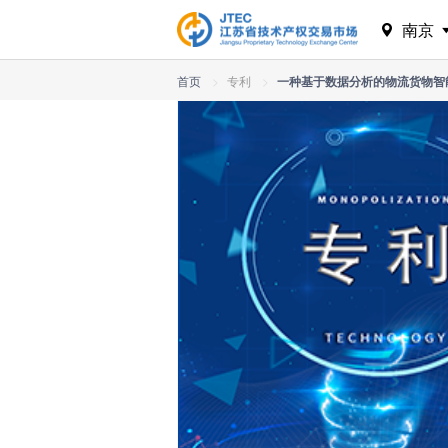
南京
首页
>
专利
>
一种基于数据分析的物流货物智