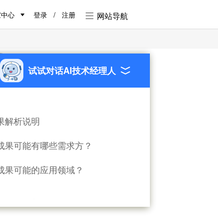
家中心
登录
/
注册
网站导航
统
试试对话AI技术经理人
果解析说明
成果可能有哪些需求方？
成果可能的应用领域？
规格信息 货物分拣