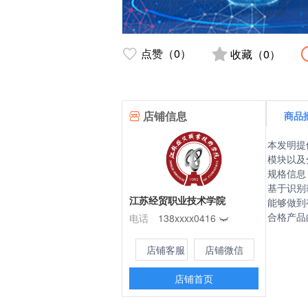
点赞（0）
收藏（0）
店铺信息
商品
本发明提
模块以及
规格信息
基于识别
江苏经贸职业技术学院
能够做到
电话
138xxxx0416
合格产品
店铺客服
店铺微信
店铺首页