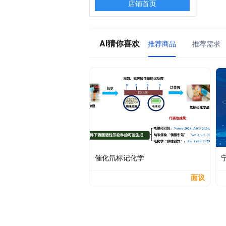
店铺首页
AI猜你喜欢
推荐商品
推荐需求
催化氘标记化学
面议