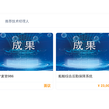
推荐技术经理人
宁麦资986
船舶综合后勤保障系统
面议
¥ 23,0