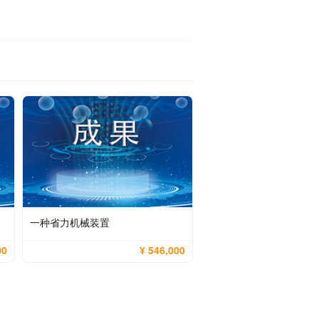
一种省力机械装置
00
¥ 546,000