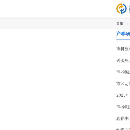
首页
>
产学
市科技
送服务
“科创
市区两
2025
“科创
转化中
约吗？